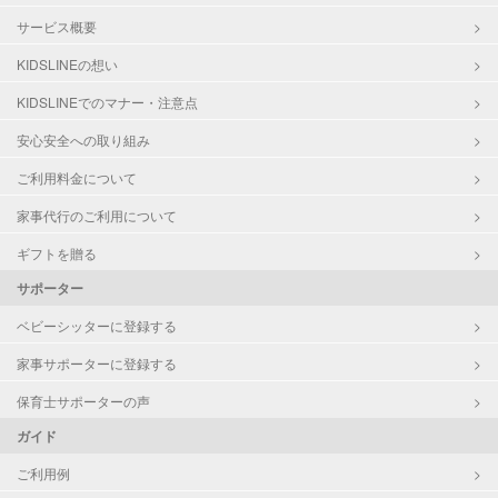
サービス概要
KIDSLINEの想い
KIDSLINEでのマナー・注意点
安心安全への取り組み
ご利用料金について
家事代行のご利用について
ギフトを贈る
サポーター
ベビーシッターに登録する
家事サポーターに登録する
保育士サポーターの声
ガイド
ご利用例