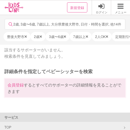
新規登録
ログイン
メニュー
2歳, 3歳〜6歳, 7歳以上, 大分県豊後大野市, 日付・時間を選択, 他14件
豊後大野市
2歳
3歳〜6歳
7歳以上
2人OK
定期割引
該当するサポーターがいません。
検索条件を見直してみましょう。
詳細条件を指定してベビーシッターを検索
会員登録
するとすべてのサポーターの詳細情報を見ることがで
きます
サービス
TOP