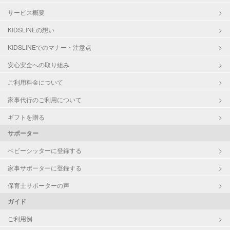
サービス概要
KIDSLINEの想い
KIDSLINEでのマナー・注意点
安心安全への取り組み
ご利用料金について
家事代行のご利用について
ギフトを贈る
サポーター
ベビーシッターに登録する
家事サポーターに登録する
保育士サポーターの声
ガイド
ご利用例