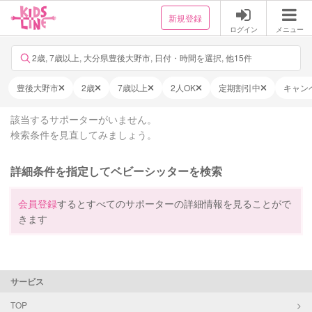
新規登録
ログイン
メニュー
2歳, 7歳以上, 大分県豊後大野市, 日付・時間を選択, 他15件
豊後大野市
2歳
7歳以上
2人OK
定期割引中
キャン
該当するサポーターがいません。
検索条件を見直してみましょう。
詳細条件を指定してベビーシッターを検索
会員登録
するとすべてのサポーターの詳細情報を見ることがで
きます
サービス
TOP