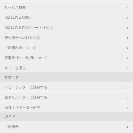
サービス概要
KIDSLINEの想い
KIDSLINEでのマナー・注意点
安心安全への取り組み
ご利用料金について
家事代行のご利用について
ギフトを贈る
サポーター
ベビーシッターに登録する
家事サポーターに登録する
保育士サポーターの声
ガイド
ご利用例