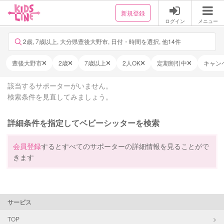
新規登録
ログイン
メニュー
2歳, 7歳以上, 大分県豊後大野市, 日付・時間を選択, 他14件
豊後大野市
2歳
7歳以上
2人OK
定期割引中
キャン
該当するサポーターがいません。
検索条件を見直してみましょう。
詳細条件を指定してベビーシッターを検索
会員登録
するとすべてのサポーターの詳細情報を見ることがで
きます
サービス
TOP