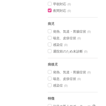
早朝対応
(0)
夜間対応
(0)
病児
発熱、気道・胃腸症状
(0)
喘息、皮疹症状
(0)
感染症
(0)
通院前のため未診断
(0)
病後児
発熱、気道・胃腸症状
(0)
喘息、皮疹症状
(0)
感染症
(0)
特徴