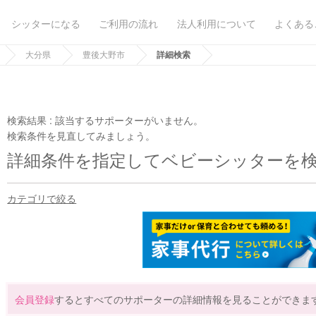
シッターになる
ご利用の流れ
法人利用について
よくある
大分県
豊後大野市
詳細検索
検索結果 :
該当するサポーターがいません。
検索条件を見直してみましょう。
詳細条件を指定してベビーシッターを
カテゴリで絞る
会員登録
するとすべてのサポーターの詳細情報を見ることができま