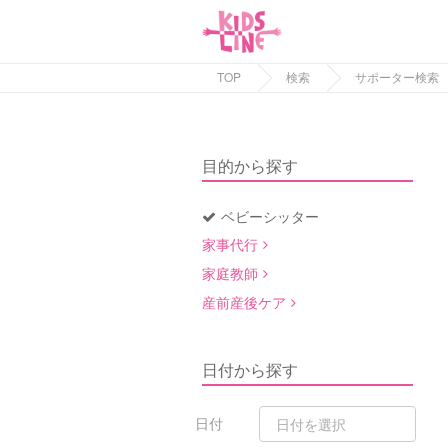
TOP
検索
サポーター検索
目的から探す
ベビーシッター
家事代行
家庭教師
産前産後ケア
日付から探す
日付