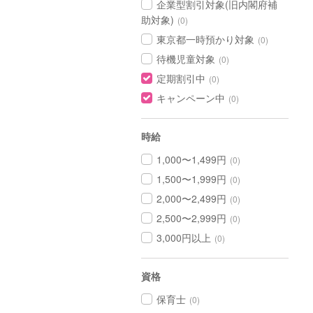
企業型割引対象(旧内閣府補
助対象)
(0)
東京都一時預かり対象
(0)
待機児童対象
(0)
定期割引中
(0)
キャンペーン中
(0)
時給
1,000〜1,499円
(0)
1,500〜1,999円
(0)
2,000〜2,499円
(0)
2,500〜2,999円
(0)
3,000円以上
(0)
資格
保育士
(0)