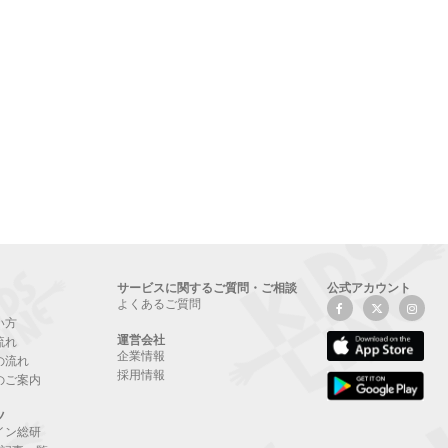
サービスに関するご質問・ご相談
公式アカウント
よくあるご質問
い方
運営会社
流れ
企業情報
の流れ
採用情報
のご案内
ツ
イン総研