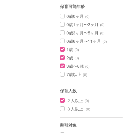
保育可能年齢
0歳0ヶ月
(0)
0歳1ヶ月〜2ヶ月
(0)
0歳3ヶ月〜5ヶ月
(0)
0歳6ヶ月〜11ヶ月
(0)
1歳
(0)
2歳
(0)
3歳〜6歳
(0)
7歳以上
(0)
保育人数
２人以上
(0)
３人以上
(0)
割引対象