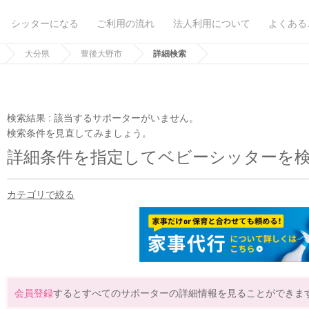
シッターになる
ご利用の流れ
法人利用について
よくある
大分県
豊後大野市
詳細検索
検索結果 :
該当するサポーターがいません。
検索条件を見直してみましょう。
詳細条件を指定してベビーシッターを
カテゴリで絞る
会員登録
するとすべてのサポーターの詳細情報を見ることができま