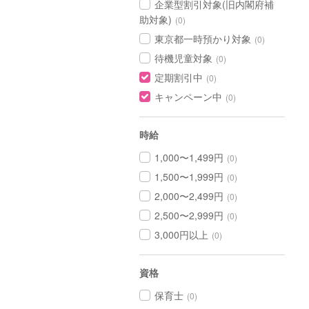
企業型割引対象(旧内閣府補
助対象)
(0)
東京都一時預かり対象
(0)
待機児童対象
(0)
定期割引中
(0)
キャンペーン中
(0)
時給
1,000〜1,499円
(0)
1,500〜1,999円
(0)
2,000〜2,499円
(0)
2,500〜2,999円
(0)
3,000円以上
(0)
資格
保育士
(0)