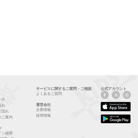
サービスに関するご質問・ご相談
公式アカウント
よくあるご質問
い方
運営会社
流れ
企業情報
の流れ
採用情報
のご案内
ツ
イン総研