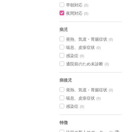
早朝対応
(0)
夜間対応
(0)
病児
発熱、気道・胃腸症状
(0)
喘息、皮疹症状
(0)
感染症
(0)
通院前のため未診断
(0)
病後児
発熱、気道・胃腸症状
(0)
喘息、皮疹症状
(0)
感染症
(0)
特徴