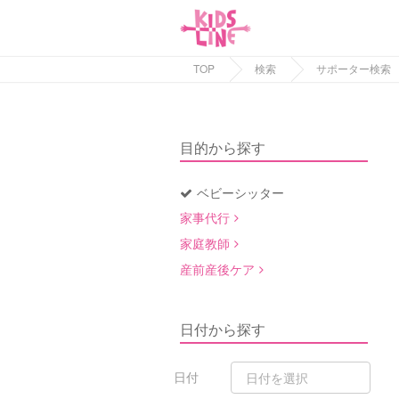
TOP
検索
サポーター検索
目的から探す
ベビーシッター
家事代行
家庭教師
産前産後ケア
日付から探す
日付