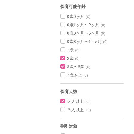
保育可能年齢
0歳0ヶ月
(0)
0歳1ヶ月〜2ヶ月
(0)
0歳3ヶ月〜5ヶ月
(0)
0歳6ヶ月〜11ヶ月
(0)
1歳
(0)
2歳
(0)
3歳〜6歳
(0)
7歳以上
(0)
保育人数
２人以上
(0)
３人以上
(0)
割引対象