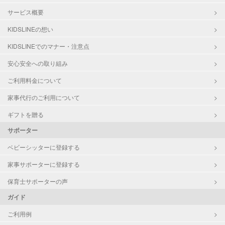
サービス概要
KIDSLINEの想い
KIDSLINEでのマナー・注意点
安心安全への取り組み
ご利用料金について
家事代行のご利用について
ギフトを贈る
サポーター
ベビーシッターに登録する
家事サポーターに登録する
保育士サポーターの声
ガイド
ご利用例