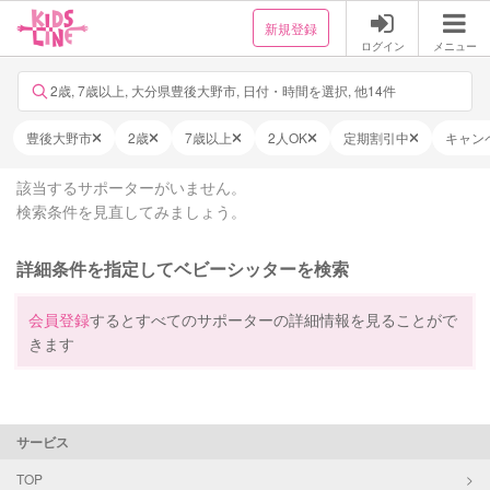
新規登録
ログイン
メニュー
2歳, 7歳以上, 大分県豊後大野市, 日付・時間を選択, 他14件
豊後大野市
2歳
7歳以上
2人OK
定期割引中
キャン
該当するサポーターがいません。
検索条件を見直してみましょう。
詳細条件を指定してベビーシッターを検索
会員登録
するとすべてのサポーターの詳細情報を見ることがで
きます
サービス
TOP