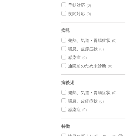
早朝対応
(0)
夜間対応
(0)
病児
発熱、気道・胃腸症状
(0)
喘息、皮疹症状
(0)
感染症
(0)
通院前のため未診断
(0)
病後児
発熱、気道・胃腸症状
(0)
喘息、皮疹症状
(0)
感染症
(0)
特徴