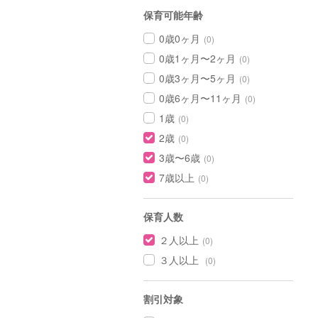
保育可能年齢
0歳0ヶ月
(0)
0歳1ヶ月〜2ヶ月
(0)
0歳3ヶ月〜5ヶ月
(0)
0歳6ヶ月〜11ヶ月
(0)
1歳
(0)
2歳
(0)
3歳〜6歳
(0)
7歳以上
(0)
保育人数
２人以上
(0)
３人以上
(0)
割引対象