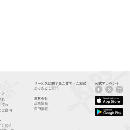
サービスに関するご質問・ご相談
公式アカウント
よくあるご質問
い方
運営会社
流れ
企業情報
の流れ
採用情報
のご案内
ツ
イン総研