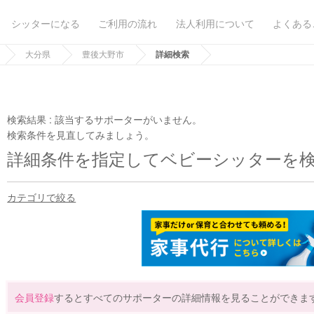
シッターになる
ご利用の流れ
法人利用について
よくある
大分県
豊後大野市
詳細検索
検索結果 :
該当するサポーターがいません。
検索条件を見直してみましょう。
詳細条件を指定してベビーシッターを
カテゴリで絞る
会員登録
するとすべてのサポーターの詳細情報を見ることができま