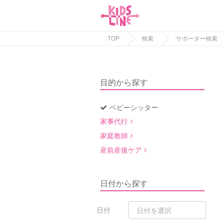
TOP
検索
サポーター検索
目的から探す
ベビーシッター
家事代行
家庭教師
産前産後ケア
日付から探す
日付