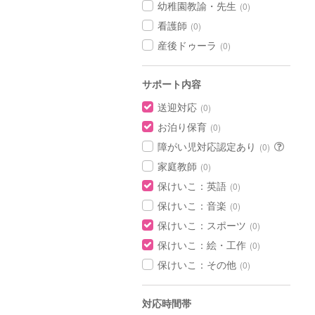
幼稚園教諭・先生
(0)
看護師
(0)
産後ドゥーラ
(0)
サポート内容
送迎対応
(0)
お泊り保育
(0)
障がい児対応認定あり
(0)
家庭教師
(0)
保けいこ：英語
(0)
保けいこ：音楽
(0)
保けいこ：スポーツ
(0)
保けいこ：絵・工作
(0)
保けいこ：その他
(0)
対応時間帯