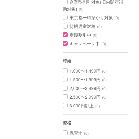
企業型割引対象(旧内閣府補
助対象)
(0)
東京都一時預かり対象
(0)
待機児童対象
(0)
定期割引中
(0)
キャンペーン中
(0)
時給
1,000〜1,499円
(0)
1,500〜1,999円
(0)
2,000〜2,499円
(0)
2,500〜2,999円
(0)
3,000円以上
(0)
資格
保育士
(0)