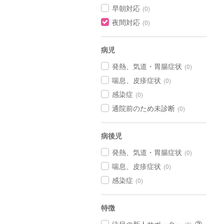
早朝対応
(0)
夜間対応
(0)
病児
発熱、気道・胃腸症状
(0)
喘息、皮疹症状
(0)
感染症
(0)
通院前のため未診断
(0)
病後児
発熱、気道・胃腸症状
(0)
喘息、皮疹症状
(0)
感染症
(0)
特徴