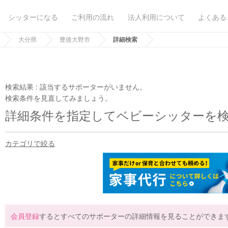
シッターになる
ご利用の流れ
法人利用について
よくある
大分県
豊後大野市
詳細検索
検索結果 :
該当するサポーターがいません。
検索条件を見直してみましょう。
詳細条件を指定してベビーシッターを
カテゴリで絞る
会員登録
するとすべてのサポーターの詳細情報を見ることができま