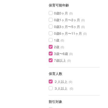
保育可能年齢
0歳0ヶ月
(0)
0歳1ヶ月〜2ヶ月
(0)
0歳3ヶ月〜5ヶ月
(0)
0歳6ヶ月〜11ヶ月
(0)
1歳
(0)
2歳
(0)
3歳〜6歳
(0)
7歳以上
(0)
保育人数
２人以上
(0)
３人以上
(0)
割引対象