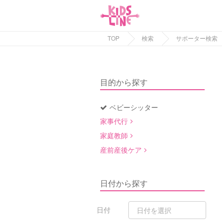
TOP
検索
サポーター検索
目的から探す
ベビーシッター
家事代行
家庭教師
産前産後ケア
日付から探す
日付