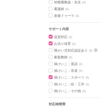
幼稚園教諭・先生
(0)
看護師
(0)
産後ドゥーラ
(0)
サポート内容
送迎対応
(0)
お泊り保育
(0)
障がい児対応認定あり
(0)
家庭教師
(0)
保けいこ：英語
(0)
保けいこ：音楽
(0)
保けいこ：スポーツ
(0)
保けいこ：絵・工作
(0)
保けいこ：その他
(0)
対応時間帯