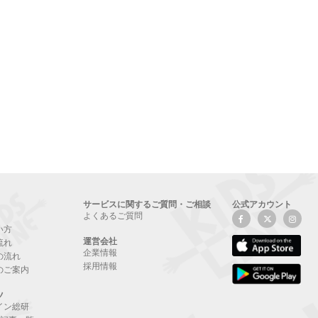
サービスに関するご質問・ご相談
公式アカウント
よくあるご質問
い方
運営会社
流れ
企業情報
の流れ
採用情報
のご案内
ツ
イン総研