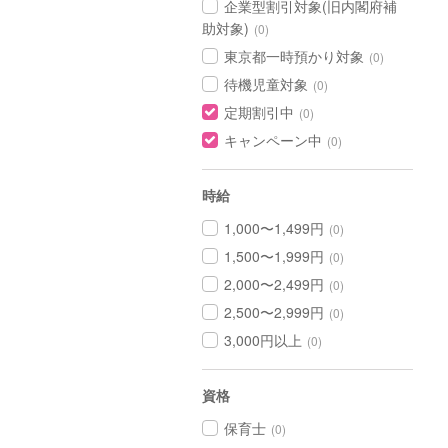
企業型割引対象(旧内閣府補
助対象)
(0)
東京都一時預かり対象
(0)
待機児童対象
(0)
定期割引中
(0)
キャンペーン中
(0)
時給
1,000〜1,499円
(0)
1,500〜1,999円
(0)
2,000〜2,499円
(0)
2,500〜2,999円
(0)
3,000円以上
(0)
資格
保育士
(0)