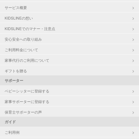
サービス概要
KIDSLINEの想い
KIDSLINEでのマナー・注意点
安心安全への取り組み
ご利用料金について
家事代行のご利用について
ギフトを贈る
サポーター
ベビーシッターに登録する
家事サポーターに登録する
保育士サポーターの声
ガイド
ご利用例