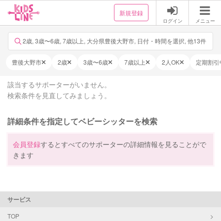
新規登録
ログイン
メニュー
2歳, 3歳〜6歳, 7歳以上, 大分県豊後大野市, 日付・時間を選択, 他13件
豊後大野市
2歳
3歳〜6歳
7歳以上
2人OK
定期割引
該当するサポーターがいません。
検索条件を見直してみましょう。
詳細条件を指定してベビーシッターを検索
会員登録
するとすべてのサポーターの詳細情報を見ることがで
きます
サービス
TOP