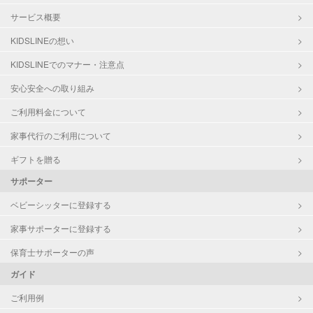
サービス概要
KIDSLINEの想い
KIDSLINEでのマナー・注意点
安心安全への取り組み
ご利用料金について
家事代行のご利用について
ギフトを贈る
サポーター
ベビーシッターに登録する
家事サポーターに登録する
保育士サポーターの声
ガイド
ご利用例