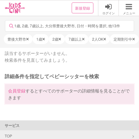
新規登録
ログイン
メニュー
1歳, 2歳, 7歳以上, 大分県豊後大野市, 日付・時間を選択, 他13件
豊後大野市
1歳
2歳
7歳以上
2人OK
定期割引中
該当するサポーターがいません。
検索条件を見直してみましょう。
詳細条件を指定してベビーシッターを検索
会員登録
するとすべてのサポーターの詳細情報を見ることがで
きます
サービス
TOP