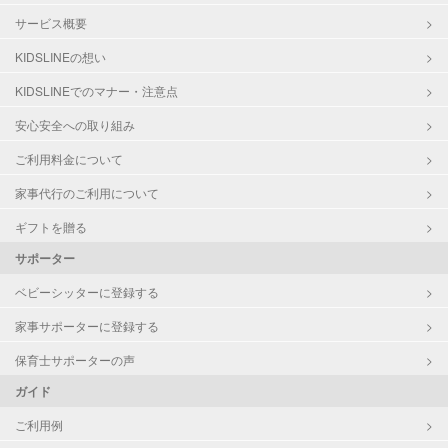
サービス概要
KIDSLINEの想い
KIDSLINEでのマナー・注意点
安心安全への取り組み
ご利用料金について
家事代行のご利用について
ギフトを贈る
サポーター
ベビーシッターに登録する
家事サポーターに登録する
保育士サポーターの声
ガイド
ご利用例