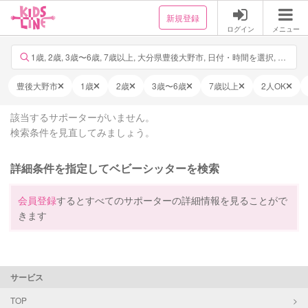
新規登録
ログイン
メニュー
1歳, 2歳, 3歳〜6歳, 7歳以上, 大分県豊後大野市, 日付・時間を選択, 他12件
豊後大野市
1歳
2歳
3歳〜6歳
7歳以上
2人OK
該当するサポーターがいません。
検索条件を見直してみましょう。
詳細条件を指定してベビーシッターを検索
会員登録
するとすべてのサポーターの詳細情報を見ることがで
きます
サービス
TOP