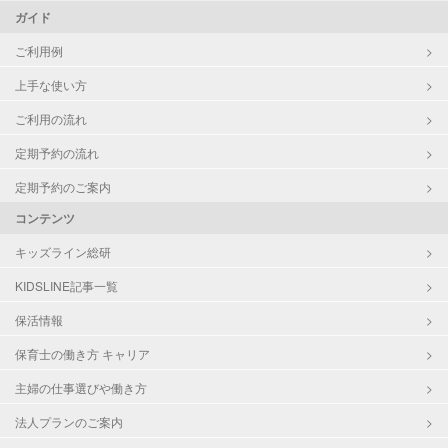
ガイド
ご利用例
上手な使い方
ご利用の流れ
定期予約の流れ
定期予約のご案内
コンテンツ
キッズライン総研
KIDSLINE記事一覧
保活情報
保育士の働き方 キャリア
主婦の仕事選びや働き方
法人プランのご案内