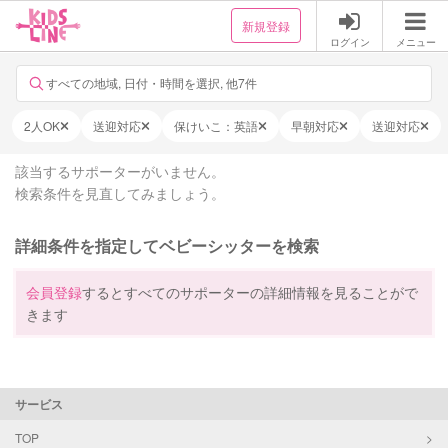
新規登録
ログイン
メニュー
すべての地域, 日付・時間を選択, 他7件
2人OK
送迎対応
保けいこ：英語
早朝対応
送迎対応
該当するサポーターがいません。
検索条件を見直してみましょう。
詳細条件を指定してベビーシッターを検索
会員登録
するとすべてのサポーターの詳細情報を見ることがで
きます
サービス
TOP