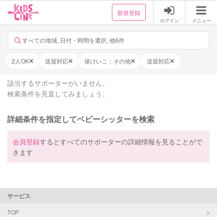
新規登録
ログイン
メニュー
すべての地域, 日付・時間を選択, 他6件
2人OK
送迎対応
保けいこ：その他
送迎対応
該当するサポーターがいません。
検索条件を見直してみましょう。
詳細条件を指定してベビーシッターを検索
会員登録
するとすべてのサポーターの詳細情報を見ることがで
きます
サービス
TOP