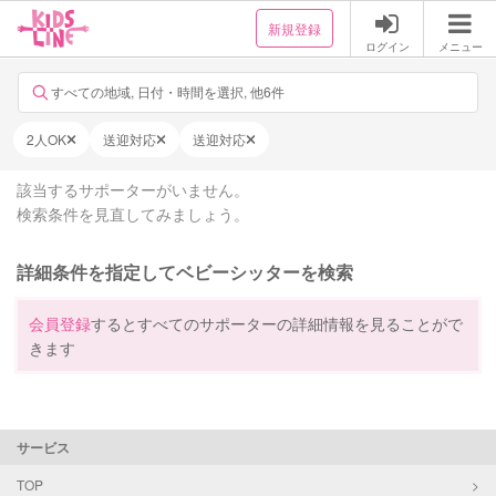
新規登録
ログイン
メニュー
すべての地域, 日付・時間を選択, 他6件
2人OK
送迎対応
送迎対応
該当するサポーターがいません。
検索条件を見直してみましょう。
詳細条件を指定してベビーシッターを検索
会員登録
するとすべてのサポーターの詳細情報を見ることがで
きます
サービス
TOP