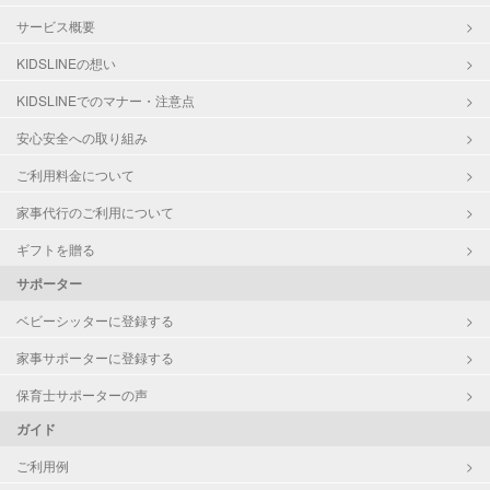
サービス概要
KIDSLINEの想い
KIDSLINEでのマナー・注意点
安心安全への取り組み
ご利用料金について
家事代行のご利用について
ギフトを贈る
サポーター
ベビーシッターに登録する
家事サポーターに登録する
保育士サポーターの声
ガイド
ご利用例