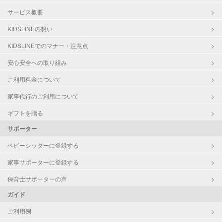
サービス概要
KIDSLINEの想い
KIDSLINEでのマナー・注意点
安心安全への取り組み
ご利用料金について
家事代行のご利用について
ギフトを贈る
サポーター
ベビーシッターに登録する
家事サポーターに登録する
保育士サポーターの声
ガイド
ご利用例