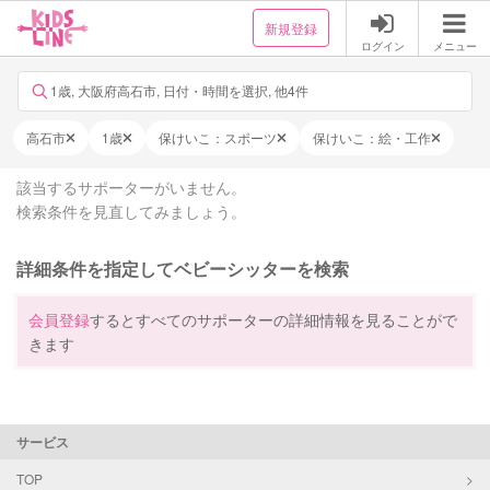
新規登録
ログイン
メニュー
1歳, 大阪府高石市, 日付・時間を選択, 他4件
高石市
1歳
保けいこ：スポーツ
保けいこ：絵・工作
該当するサポーターがいません。
検索条件を見直してみましょう。
詳細条件を指定してベビーシッターを検索
会員登録
するとすべてのサポーターの詳細情報を見ることがで
きます
サービス
TOP