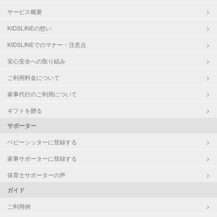
サービス概要
KIDSLINEの想い
KIDSLINEでのマナー・注意点
安心安全への取り組み
ご利用料金について
家事代行のご利用について
ギフトを贈る
サポーター
ベビーシッターに登録する
家事サポーターに登録する
保育士サポーターの声
ガイド
ご利用例