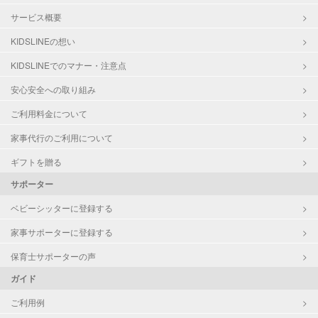
サービス概要
KIDSLINEの想い
KIDSLINEでのマナー・注意点
安心安全への取り組み
ご利用料金について
家事代行のご利用について
ギフトを贈る
サポーター
ベビーシッターに登録する
家事サポーターに登録する
保育士サポーターの声
ガイド
ご利用例