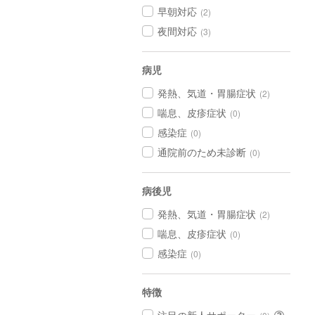
早朝対応
(2)
夜間対応
(3)
病児
発熱、気道・胃腸症状
(2)
喘息、皮疹症状
(0)
感染症
(0)
通院前のため未診断
(0)
病後児
発熱、気道・胃腸症状
(2)
喘息、皮疹症状
(0)
感染症
(0)
特徴