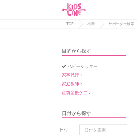
TOP
検索
サポーター検索
目的から探す
ベビーシッター
家事代行
家庭教師
産前産後ケア
日付から探す
日付