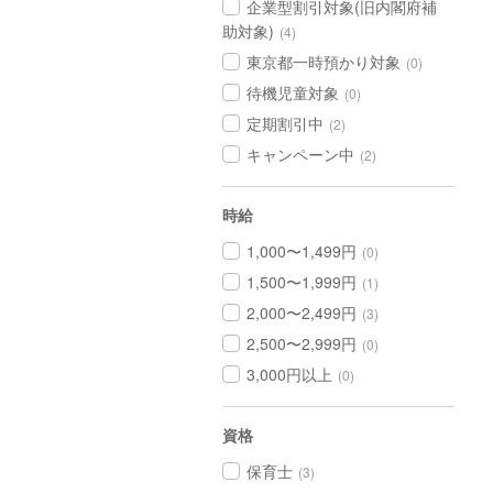
企業型割引対象(旧内閣府補
助対象)
(4)
東京都一時預かり対象
(0)
待機児童対象
(0)
定期割引中
(2)
キャンペーン中
(2)
時給
1,000〜1,499円
(0)
1,500〜1,999円
(1)
2,000〜2,499円
(3)
2,500〜2,999円
(0)
3,000円以上
(0)
資格
保育士
(3)