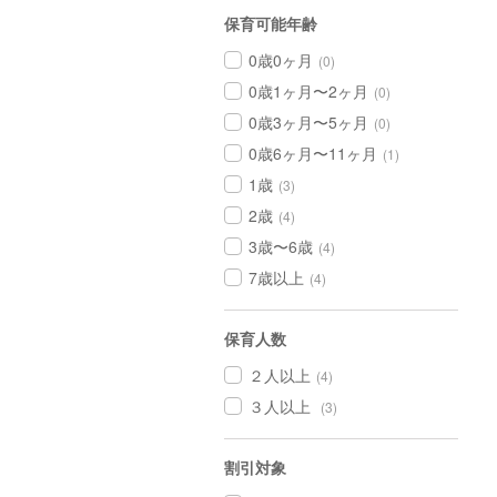
保育可能年齢
0歳0ヶ月
(0)
0歳1ヶ月〜2ヶ月
(0)
0歳3ヶ月〜5ヶ月
(0)
0歳6ヶ月〜11ヶ月
(1)
1歳
(3)
2歳
(4)
3歳〜6歳
(4)
7歳以上
(4)
保育人数
２人以上
(4)
３人以上
(3)
割引対象