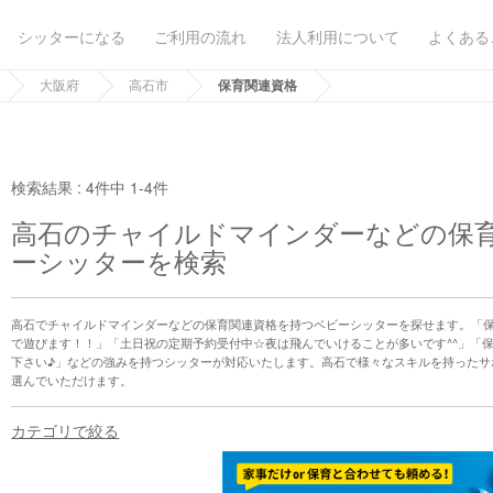
シッターになる
ご利用の流れ
法人利用について
よくある
大阪府
高石市
保育関連資格
検索結果 :
4件中 1-4件
高石のチャイルドマインダーなどの保
ーシッターを検索
高石でチャイルドマインダーなどの保育関連資格を持つベビーシッターを探せます。「保
で遊びます！！」「土日祝の定期予約受付中☆夜は飛んでいけることが多いです^^」「保
下さい♪」などの強みを持つシッターが対応いたします。高石で様々なスキルを持ったサ
選んでいただけます。
カテゴリで絞る