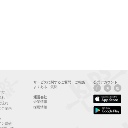
サービスに関するご質問・ご相談
公式アカウント
よくあるご質問
い方
運営会社
流れ
企業情報
の流れ
採用情報
のご案内
ツ
イン総研