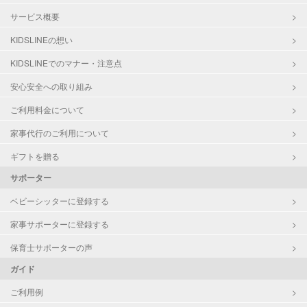
サービス概要
KIDSLINEの想い
KIDSLINEでのマナー・注意点
安心安全への取り組み
ご利用料金について
家事代行のご利用について
ギフトを贈る
サポーター
ベビーシッターに登録する
家事サポーターに登録する
保育士サポーターの声
ガイド
ご利用例