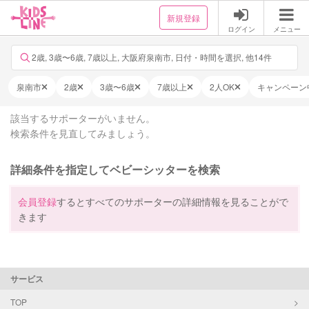
新規登録
ログイン
メニュー
2歳, 3歳〜6歳, 7歳以上, 大阪府泉南市, 日付・時間を選択, 他14件
泉南市
2歳
3歳〜6歳
7歳以上
2人OK
キャンペーン
該当するサポーターがいません。
検索条件を見直してみましょう。
詳細条件を指定してベビーシッターを検索
会員登録
するとすべてのサポーターの詳細情報を見ることがで
きます
サービス
TOP