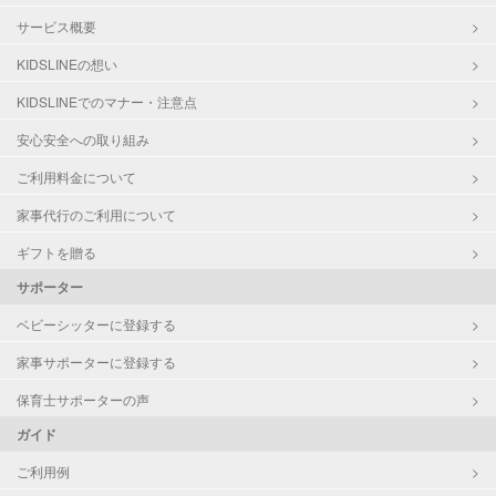
サービス概要
KIDSLINEの想い
KIDSLINEでのマナー・注意点
安心安全への取り組み
ご利用料金について
家事代行のご利用について
ギフトを贈る
サポーター
ベビーシッターに登録する
家事サポーターに登録する
保育士サポーターの声
ガイド
ご利用例