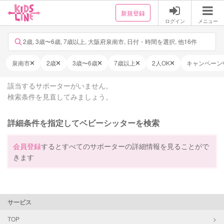
新規登録
ログイン
メニュー
2歳, 3歳〜6歳, 7歳以上, 大阪府泉南市, 日付・時間を選択, 他16件
泉南市
2歳
3歳〜6歳
7歳以上
2人OK
キャンペーン
該当するサポーターがいません。
検索条件を見直してみましょう。
詳細条件を指定してベビーシッターを検索
会員登録
するとすべてのサポーターの詳細情報を見ることがで
きます
サービス
TOP