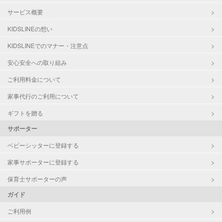
サービス概要
KIDSLINEの想い
KIDSLINEでのマナー・注意点
安心安全への取り組み
ご利用料金について
家事代行のご利用について
ギフトを贈る
サポーター
ベビーシッターに登録する
家事サポーターに登録する
保育士サポーターの声
ガイド
ご利用例