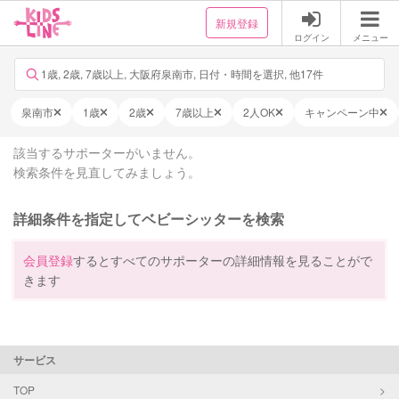
新規登録
ログイン
メニュー
1歳, 2歳, 7歳以上, 大阪府泉南市, 日付・時間を選択, 他17件
泉南市
1歳
2歳
7歳以上
2人OK
キャンペーン中
該当するサポーターがいません。
検索条件を見直してみましょう。
詳細条件を指定してベビーシッターを検索
会員登録
するとすべてのサポーターの詳細情報を見ることがで
きます
サービス
TOP