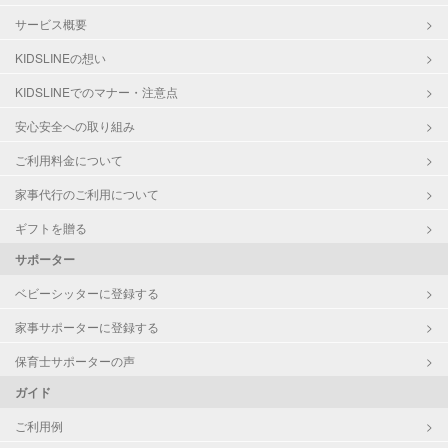
サービス概要
KIDSLINEの想い
KIDSLINEでのマナー・注意点
安心安全への取り組み
ご利用料金について
家事代行のご利用について
ギフトを贈る
サポーター
ベビーシッターに登録する
家事サポーターに登録する
保育士サポーターの声
ガイド
ご利用例