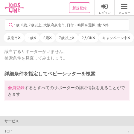
新規登録
ログイン
メニュー
1歳, 2歳, 7歳以上, 大阪府泉南市, 日付・時間を選択, 他15件
泉南市
1歳
2歳
7歳以上
2人OK
キャンペーン中
該当するサポーターがいません。
検索条件を見直してみましょう。
詳細条件を指定してベビーシッターを検索
会員登録
するとすべてのサポーターの詳細情報を見ることがで
きます
サービス
TOP