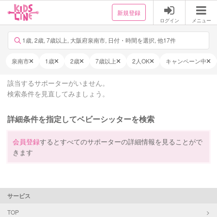
新規登録
ログイン
メニュー
1歳, 2歳, 7歳以上, 大阪府泉南市, 日付・時間を選択, 他17件
泉南市
1歳
2歳
7歳以上
2人OK
キャンペーン中
該当するサポーターがいません。
検索条件を見直してみましょう。
詳細条件を指定してベビーシッターを検索
会員登録
するとすべてのサポーターの詳細情報を見ることがで
きます
サービス
TOP