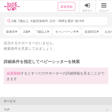
新規登録
ログイン
メニュー
2歳, 7歳以上, 大阪府泉南市, 日付・時間を選択, 他14件
泉南市
2歳
7歳以上
キャンペーン中
送迎対応
お泊
該当するサポーターがいません。
検索条件を見直してみましょう。
詳細条件を指定してベビーシッターを検索
会員登録
するとすべてのサポーターの詳細情報を見ることがで
きます
サービス
TOP