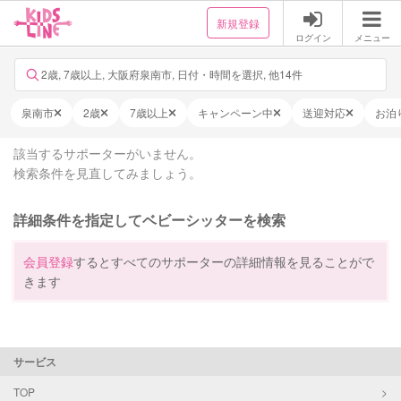
新規登録
ログイン
メニュー
2歳, 7歳以上, 大阪府泉南市, 日付・時間を選択, 他14件
泉南市
2歳
7歳以上
キャンペーン中
送迎対応
お泊
該当するサポーターがいません。
検索条件を見直してみましょう。
詳細条件を指定してベビーシッターを検索
会員登録
するとすべてのサポーターの詳細情報を見ることがで
きます
サービス
TOP