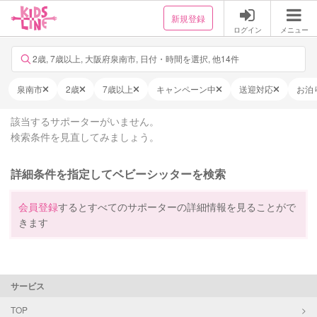
新規登録
ログイン
メニュー
2歳, 7歳以上, 大阪府泉南市, 日付・時間を選択, 他14件
泉南市
2歳
7歳以上
キャンペーン中
送迎対応
お泊
該当するサポーターがいません。
検索条件を見直してみましょう。
詳細条件を指定してベビーシッターを検索
会員登録
するとすべてのサポーターの詳細情報を見ることがで
きます
サービス
TOP