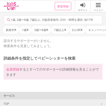
新規登録
ログイン
メニュー
1歳, 3歳〜6歳, 7歳以上, 大阪府泉南市, 日付・時間を選択, 他17件
泉南市
1歳
3歳〜6歳
7歳以上
2人OK
キャンペーン
該当するサポーターがいません。
検索条件を見直してみましょう。
詳細条件を指定してベビーシッターを検索
会員登録
するとすべてのサポーターの詳細情報を見ることがで
きます
サービス
TOP