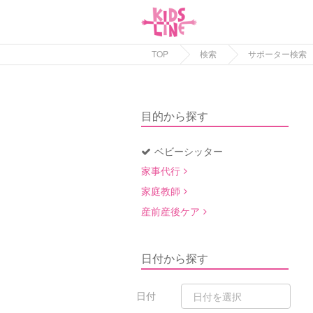
TOP
検索
サポーター検索
目的から探す
ベビーシッター
家事代行
家庭教師
産前産後ケア
日付から探す
日付