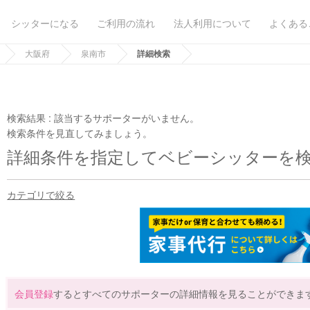
シッターになる
ご利用の流れ
法人利用について
よくある
大阪府
泉南市
詳細検索
検索結果 :
該当するサポーターがいません。
検索条件を見直してみましょう。
詳細条件を指定してベビーシッターを
カテゴリで絞る
会員登録
するとすべてのサポーターの詳細情報を見ることができま