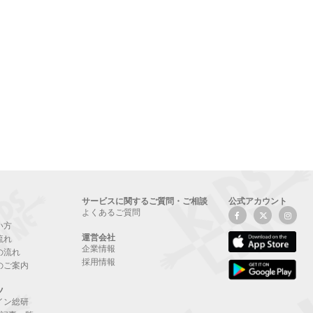
サービスに関するご質問・ご相談
公式アカウント
よくあるご質問
い方
運営会社
流れ
企業情報
の流れ
採用情報
のご案内
ツ
イン総研