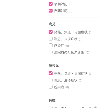
早朝対応
(0)
夜間対応
(0)
病児
発熱、気道・胃腸症状
(0)
喘息、皮疹症状
(0)
感染症
(0)
通院前のため未診断
(0)
病後児
発熱、気道・胃腸症状
(0)
喘息、皮疹症状
(0)
感染症
(0)
特徴