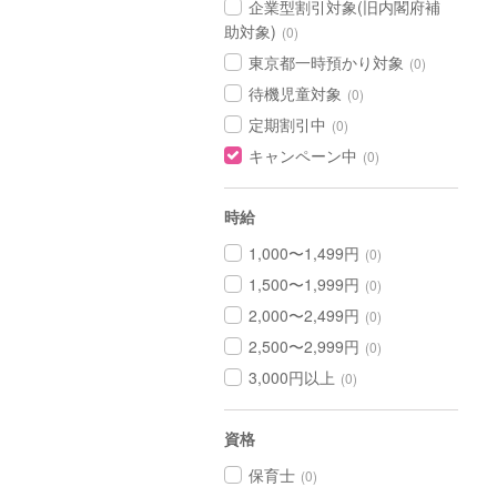
企業型割引対象(旧内閣府補
助対象)
(0)
東京都一時預かり対象
(0)
待機児童対象
(0)
定期割引中
(0)
キャンペーン中
(0)
時給
1,000〜1,499円
(0)
1,500〜1,999円
(0)
2,000〜2,499円
(0)
2,500〜2,999円
(0)
3,000円以上
(0)
資格
保育士
(0)