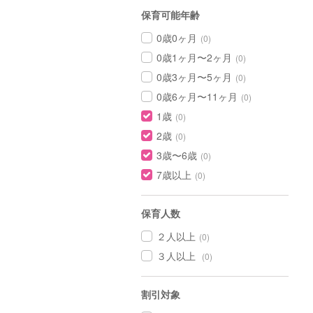
保育可能年齢
0歳0ヶ月
(0)
0歳1ヶ月〜2ヶ月
(0)
0歳3ヶ月〜5ヶ月
(0)
0歳6ヶ月〜11ヶ月
(0)
1歳
(0)
2歳
(0)
3歳〜6歳
(0)
7歳以上
(0)
保育人数
２人以上
(0)
３人以上
(0)
割引対象