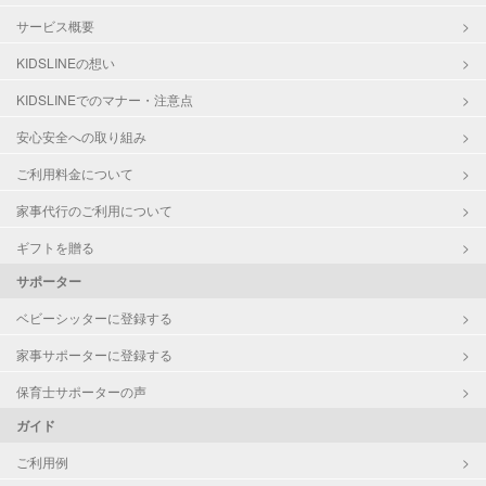
サービス概要
KIDSLINEの想い
KIDSLINEでのマナー・注意点
安心安全への取り組み
ご利用料金について
家事代行のご利用について
ギフトを贈る
サポーター
ベビーシッターに登録する
家事サポーターに登録する
保育士サポーターの声
ガイド
ご利用例