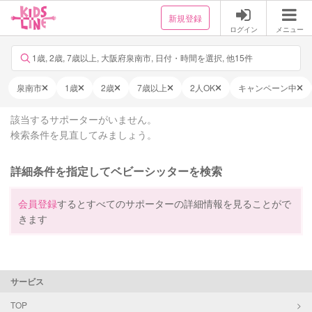
新規登録
ログイン
メニュー
1歳, 2歳, 7歳以上, 大阪府泉南市, 日付・時間を選択, 他15件
泉南市
1歳
2歳
7歳以上
2人OK
キャンペーン中
該当するサポーターがいません。
検索条件を見直してみましょう。
詳細条件を指定してベビーシッターを検索
会員登録
するとすべてのサポーターの詳細情報を見ることがで
きます
サービス
TOP