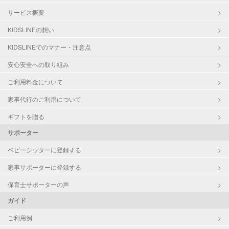
サービス概要
KIDSLINEの想い
KIDSLINEでのマナー・注意点
安心安全への取り組み
ご利用料金について
家事代行のご利用について
ギフトを贈る
サポーター
ベビーシッターに登録する
家事サポーターに登録する
保育士サポーターの声
ガイド
ご利用例