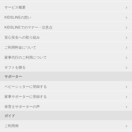
サービス概要
KIDSLINEの想い
KIDSLINEでのマナー・注意点
安心安全への取り組み
ご利用料金について
家事代行のご利用について
ギフトを贈る
サポーター
ベビーシッターに登録する
家事サポーターに登録する
保育士サポーターの声
ガイド
ご利用例