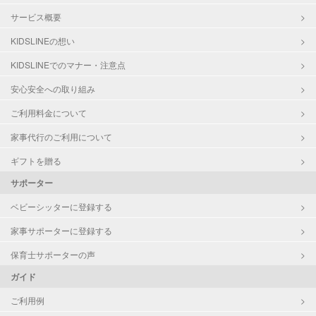
サービス概要
KIDSLINEの想い
KIDSLINEでのマナー・注意点
安心安全への取り組み
ご利用料金について
家事代行のご利用について
ギフトを贈る
サポーター
ベビーシッターに登録する
家事サポーターに登録する
保育士サポーターの声
ガイド
ご利用例