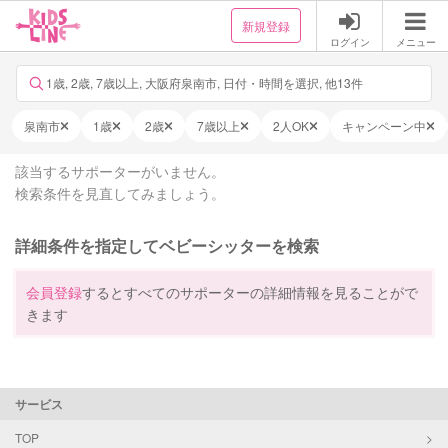
新規登録
ログイン
メニュー
1歳, 2歳, 7歳以上, 大阪府泉南市, 日付・時間を選択, 他13件
泉南市
1歳
2歳
7歳以上
2人OK
キャンペーン中
該当するサポーターがいません。
検索条件を見直してみましょう。
詳細条件を指定してベビーシッターを検索
会員登録
するとすべてのサポーターの詳細情報を見ることがで
きます
サービス
TOP