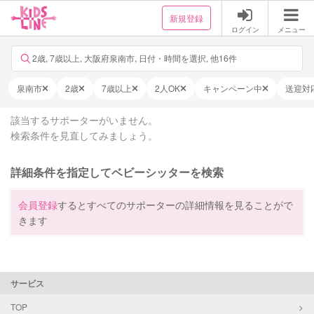
新規登録
ログイン
メニュー
2歳, 7歳以上, 大阪府泉南市, 日付・時間を選択, 他16件
泉南市
2歳
7歳以上
2人OK
キャンペーン中
送迎対
該当するサポーターがいません。
検索条件を見直してみましょう。
詳細条件を指定してベビーシッターを検索
会員登録
するとすべてのサポーターの詳細情報を見ることがで
きます
サービス
TOP