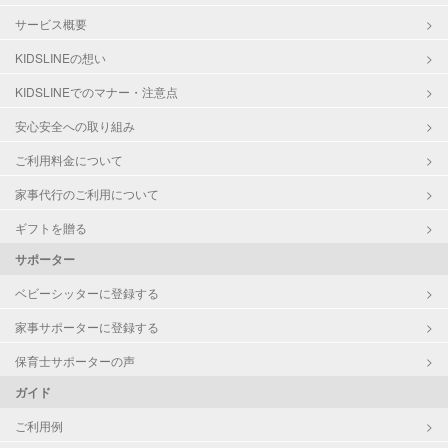
サービス概要
KIDSLINEの想い
KIDSLINEでのマナー・注意点
安心安全への取り組み
ご利用料金について
家事代行のご利用について
ギフトを贈る
サポーター
ベビーシッターに登録する
家事サポーターに登録する
保育士サポーターの声
ガイド
ご利用例