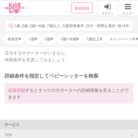
新規登録
ログイン
メニュー
1歳, 2歳, 3歳〜6歳, 7歳以上, 大阪府泉南市, 日付・時間を選択, 他14件
泉南市
1歳
2歳
3歳〜6歳
7歳以上
キャンペーン中
該当するサポーターがいません。
検索条件を見直してみましょう。
詳細条件を指定してベビーシッターを検索
会員登録
するとすべてのサポーターの詳細情報を見ることがで
きます
サービス
TOP