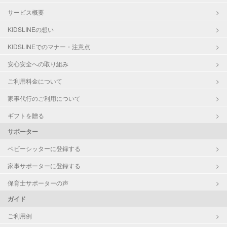
サービス概要
KIDSLINEの想い
KIDSLINEでのマナー・注意点
安心安全への取り組み
ご利用料金について
家事代行のご利用について
ギフトを贈る
サポーター
ベビーシッターに登録する
家事サポーターに登録する
保育士サポーターの声
ガイド
ご利用例