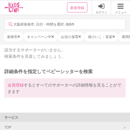
新規登録
ログイン
メニュー
大阪府泉南市, 日付・時間を選択, 他8件
泉南市
キャンペーン中
お泊り保育
保けいこ：音楽
夜間
該当するサポーターがいません。
検索条件を見直してみましょう。
詳細条件を指定してベビーシッターを検索
会員登録
するとすべてのサポーターの詳細情報を見ることがで
きます
サービス
TOP