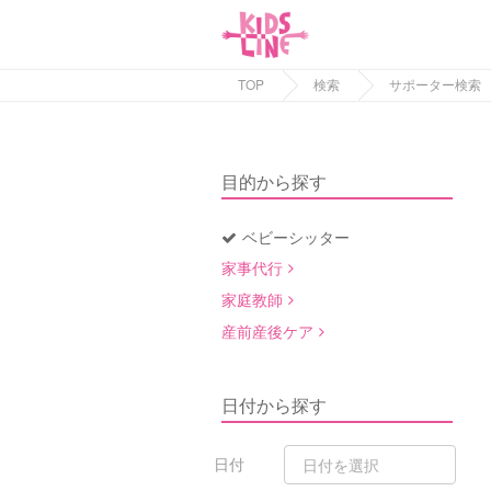
TOP
検索
サポーター検索
目的から探す
ベビーシッター
家事代行
家庭教師
産前産後ケア
日付から探す
日付