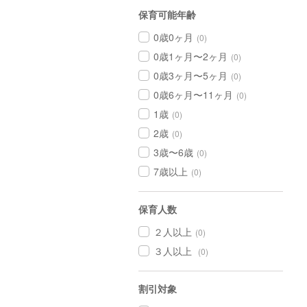
保育可能年齢
0歳0ヶ月
(0)
0歳1ヶ月〜2ヶ月
(0)
0歳3ヶ月〜5ヶ月
(0)
0歳6ヶ月〜11ヶ月
(0)
1歳
(0)
2歳
(0)
3歳〜6歳
(0)
7歳以上
(0)
保育人数
２人以上
(0)
３人以上
(0)
割引対象