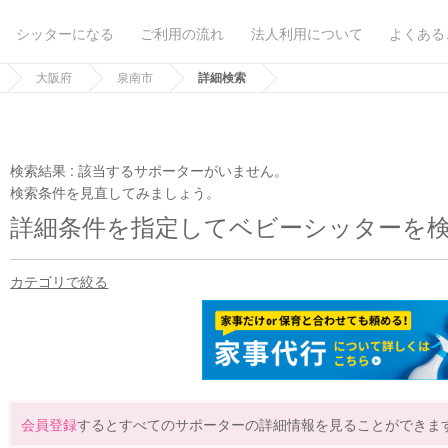
シッターになる
ご利用の流れ
法人利用について
よくある
大阪府
泉南市
詳細検索
検索結果 :
該当するサポーターがいません。
検索条件を見直してみましょう。
詳細条件を指定してベビーシッターを
カテゴリで絞る
会員登録
するとすべてのサポーターの詳細情報を見ることができま