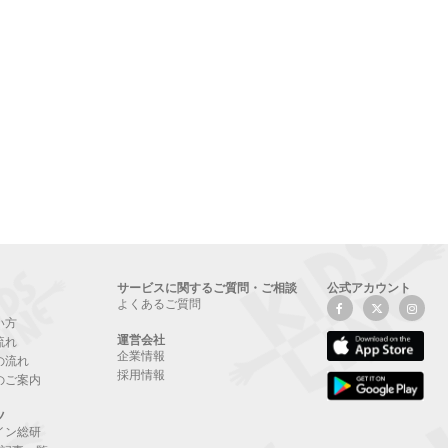
サービスに関するご質問・ご相談
公式アカウント
よくあるご質問
い方
運営会社
流れ
企業情報
の流れ
採用情報
のご案内
ツ
イン総研