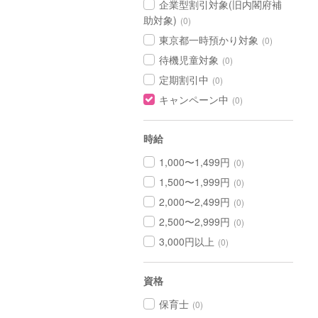
企業型割引対象(旧内閣府補
助対象)
(0)
東京都一時預かり対象
(0)
待機児童対象
(0)
定期割引中
(0)
キャンペーン中
(0)
時給
1,000〜1,499円
(0)
1,500〜1,999円
(0)
2,000〜2,499円
(0)
2,500〜2,999円
(0)
3,000円以上
(0)
資格
保育士
(0)