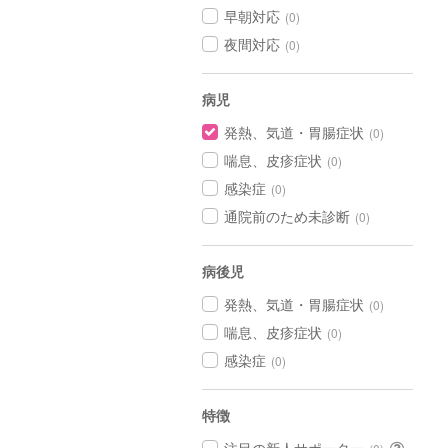
早朝対応
(0)
夜間対応
(0)
病児
発熱、気道・胃腸症状
(0)
喘息、皮疹症状
(0)
感染症
(0)
通院前のため未診断
(0)
病後児
発熱、気道・胃腸症状
(0)
喘息、皮疹症状
(0)
感染症
(0)
特徴