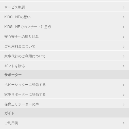
サービス概要
KIDSLINEの想い
KIDSLINEでのマナー・注意点
安心安全への取り組み
ご利用料金について
家事代行のご利用について
ギフトを贈る
サポーター
ベビーシッターに登録する
家事サポーターに登録する
保育士サポーターの声
ガイド
ご利用例