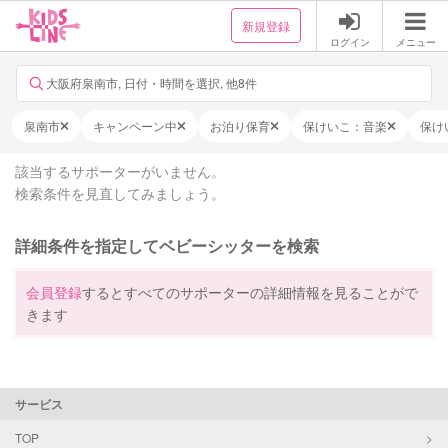
新規登録
ログイン
メニュー
大阪府泉南市, 日付・時間を選択, 他8件
泉南市
キャンペーン中
お泊り保育
保けいこ：音楽
保け
該当するサポーターがいません。
検索条件を見直してみましょう。
詳細条件を指定してベビーシッターを検索
会員登録
するとすべてのサポーターの詳細情報を見ることがで
きます
サービス
TOP