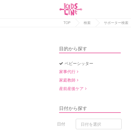
TOP
検索
サポーター検索
目的から探す
ベビーシッター
家事代行
家庭教師
産前産後ケア
日付から探す
日付