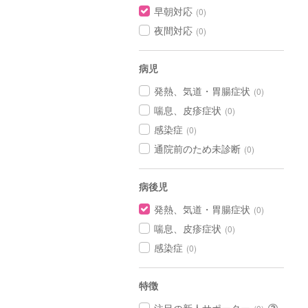
早朝対応
(0)
夜間対応
(0)
病児
発熱、気道・胃腸症状
(0)
喘息、皮疹症状
(0)
感染症
(0)
通院前のため未診断
(0)
病後児
発熱、気道・胃腸症状
(0)
喘息、皮疹症状
(0)
感染症
(0)
特徴