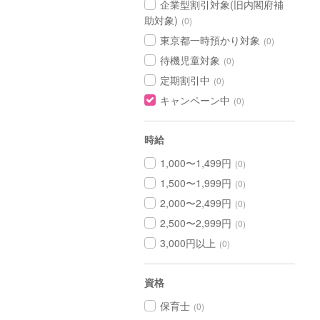
企業型割引対象(旧内閣府補
助対象)
(0)
東京都一時預かり対象
(0)
待機児童対象
(0)
定期割引中
(0)
キャンペーン中
(0)
時給
1,000〜1,499円
(0)
1,500〜1,999円
(0)
2,000〜2,499円
(0)
2,500〜2,999円
(0)
3,000円以上
(0)
資格
保育士
(0)