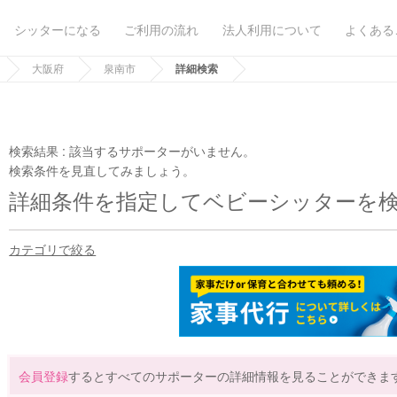
シッターになる
ご利用の流れ
法人利用について
よくある
大阪府
泉南市
詳細検索
検索結果 :
該当するサポーターがいません。
検索条件を見直してみましょう。
詳細条件を指定してベビーシッターを
カテゴリで絞る
会員登録
するとすべてのサポーターの詳細情報を見ることができま