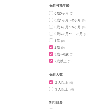
保育可能年齢
0歳0ヶ月
(0)
0歳1ヶ月〜2ヶ月
(0)
0歳3ヶ月〜5ヶ月
(0)
0歳6ヶ月〜11ヶ月
(0)
1歳
(0)
2歳
(0)
3歳〜6歳
(0)
7歳以上
(0)
保育人数
２人以上
(0)
３人以上
(0)
割引対象