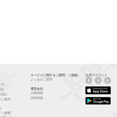
サービスに関するご質問・ご相談
公式アカウント
よくあるご質問
い方
運営会社
流れ
企業情報
の流れ
採用情報
のご案内
ツ
イン総研