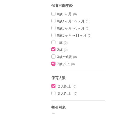
保育可能年齢
0歳0ヶ月
(0)
0歳1ヶ月〜2ヶ月
(0)
0歳3ヶ月〜5ヶ月
(0)
0歳6ヶ月〜11ヶ月
(0)
1歳
(0)
2歳
(0)
3歳〜6歳
(0)
7歳以上
(0)
保育人数
２人以上
(0)
３人以上
(0)
割引対象