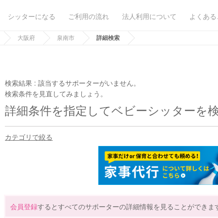
シッターになる
ご利用の流れ
法人利用について
よくある
大阪府
泉南市
詳細検索
検索結果 :
該当するサポーターがいません。
検索条件を見直してみましょう。
詳細条件を指定してベビーシッターを
カテゴリで絞る
会員登録
するとすべてのサポーターの詳細情報を見ることができま