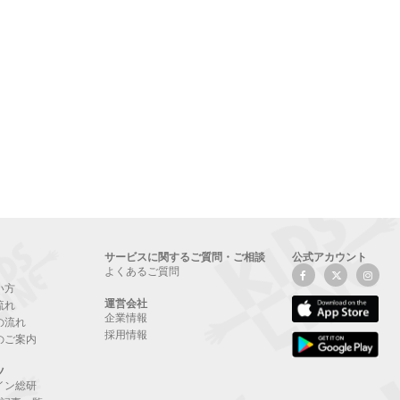
サービスに関するご質問・ご相談
公式アカウント
よくあるご質問
い方
運営会社
流れ
企業情報
の流れ
採用情報
のご案内
ツ
イン総研