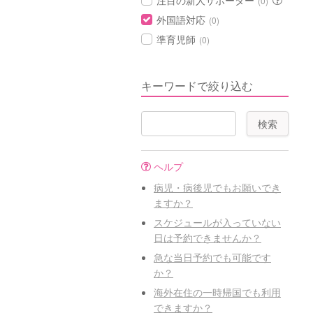
注目の新人サポーター
(0)
外国語対応
(0)
準育児師
(0)
キーワードで絞り込む
ヘルプ
病児・病後児でもお願いでき
ますか？
スケジュールが入っていない
日は予約できませんか？
急な当日予約でも可能です
か？
海外在住の一時帰国でも利用
できますか？