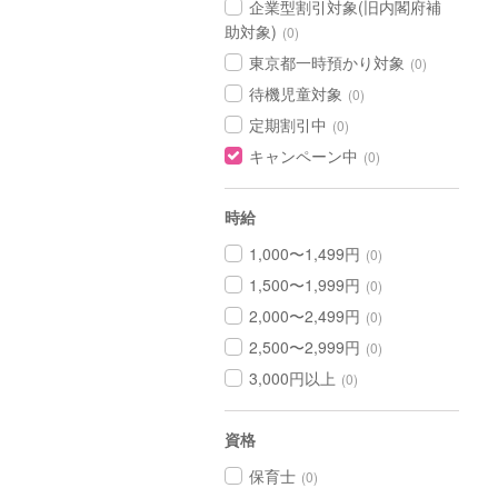
企業型割引対象(旧内閣府補
助対象)
(0)
東京都一時預かり対象
(0)
待機児童対象
(0)
定期割引中
(0)
キャンペーン中
(0)
時給
1,000〜1,499円
(0)
1,500〜1,999円
(0)
2,000〜2,499円
(0)
2,500〜2,999円
(0)
3,000円以上
(0)
資格
保育士
(0)