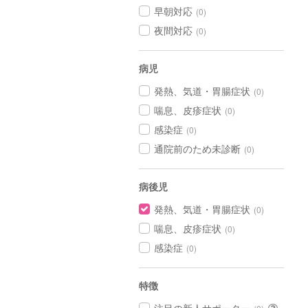
早朝対応
(0)
夜間対応
(0)
病児
発熱、気道・胃腸症状
(0)
喘息、皮疹症状
(0)
感染症
(0)
通院前のため未診断
(0)
病後児
発熱、気道・胃腸症状
(0)
喘息、皮疹症状
(0)
感染症
(0)
特徴