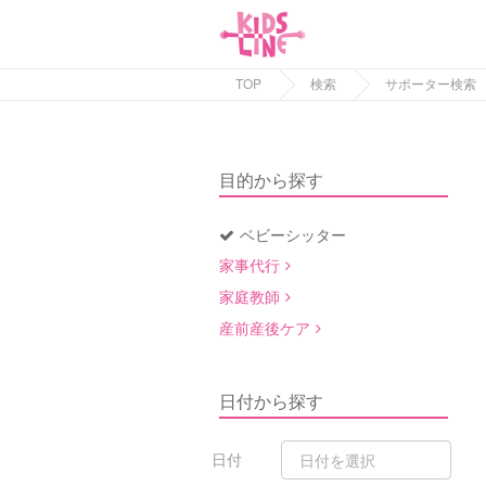
TOP
検索
サポーター検索
目的から探す
ベビーシッター
家事代行
家庭教師
産前産後ケア
日付から探す
日付