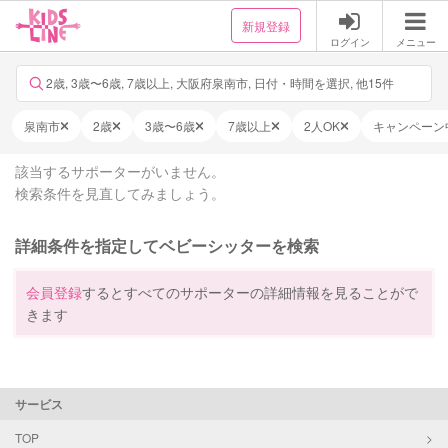
新規登録
ログイン
メニュー
2歳, 3歳〜6歳, 7歳以上, 大阪府泉南市, 日付・時間を選択, 他15件
泉南市
2歳
3歳〜6歳
7歳以上
2人OK
キャンペーン
該当するサポーターがいません。
検索条件を見直してみましょう。
詳細条件を指定してベビーシッターを検索
会員登録
するとすべてのサポーターの詳細情報を見ることがで
きます
サービス
TOP