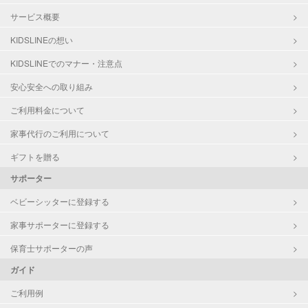
サービス概要
KIDSLINEの想い
KIDSLINEでのマナー・注意点
安心安全への取り組み
ご利用料金について
家事代行のご利用について
ギフトを贈る
サポーター
ベビーシッターに登録する
家事サポーターに登録する
保育士サポーターの声
ガイド
ご利用例