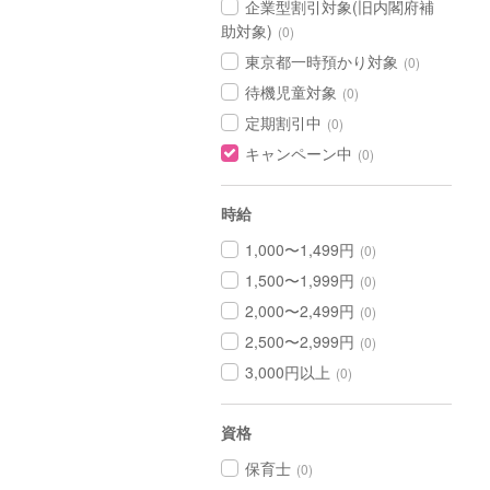
企業型割引対象(旧内閣府補
助対象)
(0)
東京都一時預かり対象
(0)
待機児童対象
(0)
定期割引中
(0)
キャンペーン中
(0)
時給
1,000〜1,499円
(0)
1,500〜1,999円
(0)
2,000〜2,499円
(0)
2,500〜2,999円
(0)
3,000円以上
(0)
資格
保育士
(0)