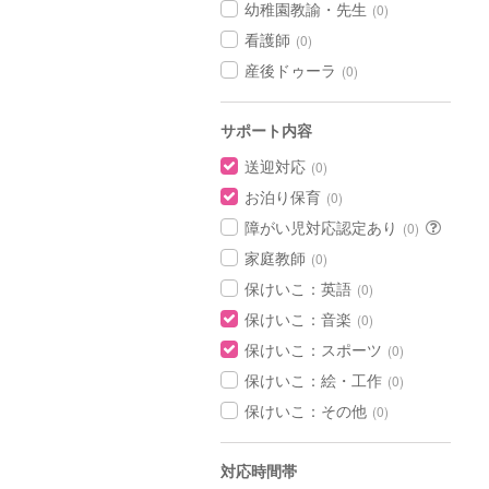
幼稚園教諭・先生
(0)
看護師
(0)
産後ドゥーラ
(0)
サポート内容
送迎対応
(0)
お泊り保育
(0)
障がい児対応認定あり
(0)
家庭教師
(0)
保けいこ：英語
(0)
保けいこ：音楽
(0)
保けいこ：スポーツ
(0)
保けいこ：絵・工作
(0)
保けいこ：その他
(0)
対応時間帯