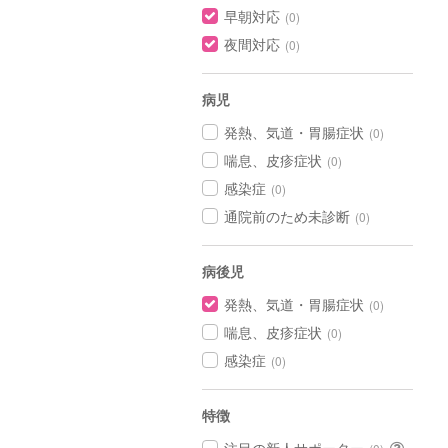
早朝対応
(0)
夜間対応
(0)
病児
発熱、気道・胃腸症状
(0)
喘息、皮疹症状
(0)
感染症
(0)
通院前のため未診断
(0)
病後児
発熱、気道・胃腸症状
(0)
喘息、皮疹症状
(0)
感染症
(0)
特徴