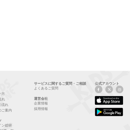
サービスに関するご質問・ご相談
公式アカウント
よくあるご質問
い方
運営会社
流れ
企業情報
の流れ
採用情報
のご案内
ツ
イン総研