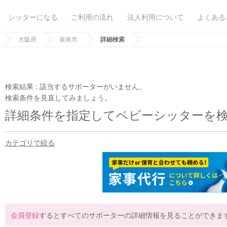
シッターになる
ご利用の流れ
法人利用について
よくある
大阪府
泉南市
詳細検索
検索結果 :
該当するサポーターがいません。
検索条件を見直してみましょう。
詳細条件を指定してベビーシッターを
カテゴリで絞る
会員登録
するとすべてのサポーターの詳細情報を見ることができま