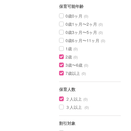
保育可能年齢
0歳0ヶ月
(0)
0歳1ヶ月〜2ヶ月
(0)
0歳3ヶ月〜5ヶ月
(0)
0歳6ヶ月〜11ヶ月
(0)
1歳
(0)
2歳
(0)
3歳〜6歳
(0)
7歳以上
(0)
保育人数
２人以上
(0)
３人以上
(0)
割引対象