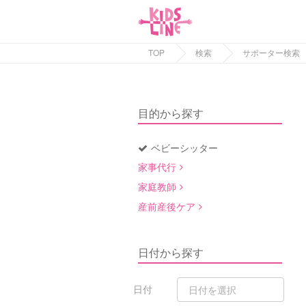
TOP
検索
サポーター検索
目的から探す
ベビーシッター
家事代行
家庭教師
産前産後ケア
日付から探す
日付