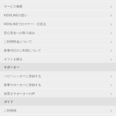
サービス概要
KIDSLINEの想い
KIDSLINEでのマナー・注意点
安心安全への取り組み
ご利用料金について
家事代行のご利用について
ギフトを贈る
サポーター
ベビーシッターに登録する
家事サポーターに登録する
保育士サポーターの声
ガイド
ご利用例