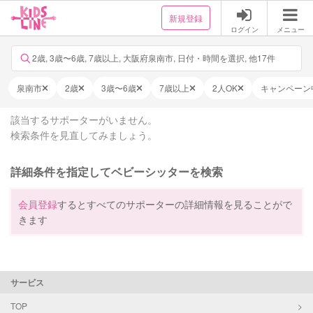
新規登録
ログイン
メニュー
2歳, 3歳〜6歳, 7歳以上, 大阪府泉南市, 日付・時間を選択, 他17件
泉南市
2歳
3歳〜6歳
7歳以上
2人OK
キャンペーン
該当するサポーターがいません。
検索条件を見直してみましょう。
詳細条件を指定してベビーシッターを検索
会員登録
するとすべてのサポーターの詳細情報を見ることがで
きます
サービス
TOP