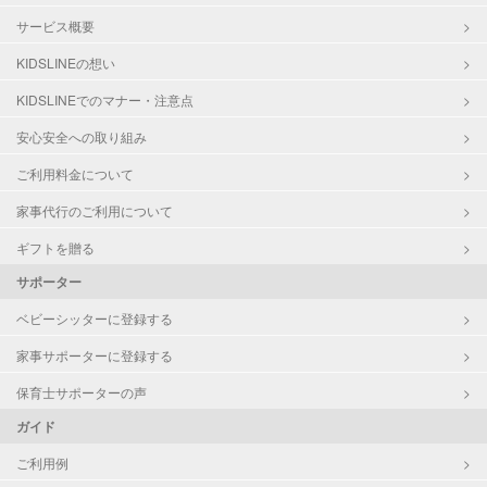
サービス概要
KIDSLINEの想い
KIDSLINEでのマナー・注意点
安心安全への取り組み
ご利用料金について
家事代行のご利用について
ギフトを贈る
サポーター
ベビーシッターに登録する
家事サポーターに登録する
保育士サポーターの声
ガイド
ご利用例