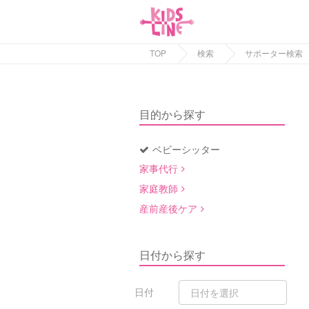
TOP
検索
サポーター検索
目的から探す
ベビーシッター
家事代行
家庭教師
産前産後ケア
日付から探す
日付