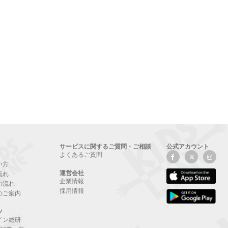
サービスに関するご質問・ご相談
公式アカウント
よくあるご質問
い方
運営会社
流れ
企業情報
の流れ
採用情報
のご案内
ツ
イン総研