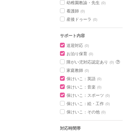
幼稚園教諭・先生
(0)
看護師
(0)
産後ドゥーラ
(0)
サポート内容
送迎対応
(0)
お泊り保育
(0)
障がい児対応認定あり
(0)
家庭教師
(0)
保けいこ：英語
(0)
保けいこ：音楽
(0)
保けいこ：スポーツ
(0)
保けいこ：絵・工作
(0)
保けいこ：その他
(0)
対応時間帯