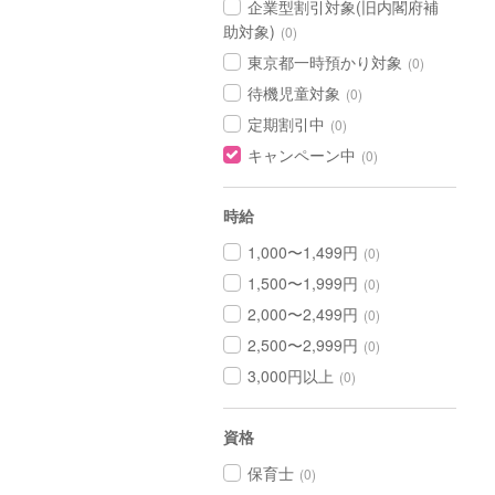
企業型割引対象(旧内閣府補
助対象)
(0)
東京都一時預かり対象
(0)
待機児童対象
(0)
定期割引中
(0)
キャンペーン中
(0)
時給
1,000〜1,499円
(0)
1,500〜1,999円
(0)
2,000〜2,499円
(0)
2,500〜2,999円
(0)
3,000円以上
(0)
資格
保育士
(0)