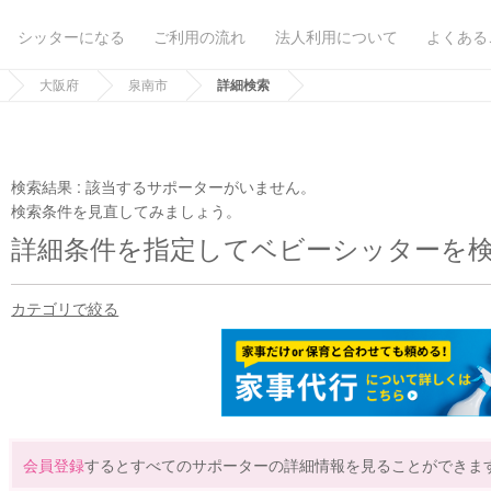
シッターになる
ご利用の流れ
法人利用について
よくある
大阪府
泉南市
詳細検索
検索結果 :
該当するサポーターがいません。
検索条件を見直してみましょう。
詳細条件を指定してベビーシッターを
カテゴリで絞る
会員登録
するとすべてのサポーターの詳細情報を見ることができま