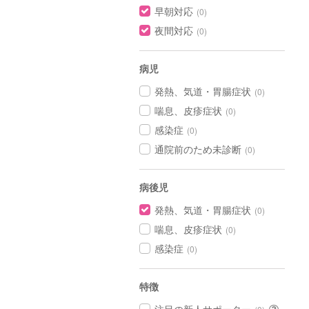
早朝対応
(0)
夜間対応
(0)
病児
発熱、気道・胃腸症状
(0)
喘息、皮疹症状
(0)
感染症
(0)
通院前のため未診断
(0)
病後児
発熱、気道・胃腸症状
(0)
喘息、皮疹症状
(0)
感染症
(0)
特徴