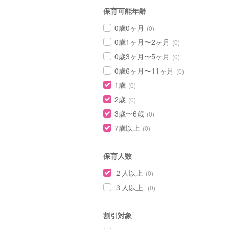
保育可能年齢
0歳0ヶ月
(0)
0歳1ヶ月〜2ヶ月
(0)
0歳3ヶ月〜5ヶ月
(0)
0歳6ヶ月〜11ヶ月
(0)
1歳
(0)
2歳
(0)
3歳〜6歳
(0)
7歳以上
(0)
保育人数
２人以上
(0)
３人以上
(0)
割引対象