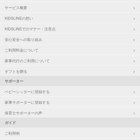
サービス概要
KIDSLINEの想い
KIDSLINEでのマナー・注意点
安心安全への取り組み
ご利用料金について
家事代行のご利用について
ギフトを贈る
サポーター
ベビーシッターに登録する
家事サポーターに登録する
保育士サポーターの声
ガイド
ご利用例