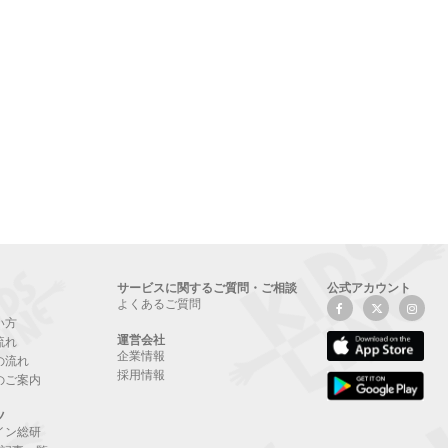
サービスに関するご質問・ご相談
公式アカウント
よくあるご質問
い方
運営会社
流れ
企業情報
の流れ
採用情報
のご案内
ツ
イン総研