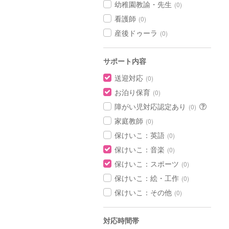
幼稚園教諭・先生
(0)
看護師
(0)
産後ドゥーラ
(0)
サポート内容
送迎対応
(0)
お泊り保育
(0)
障がい児対応認定あり
(0)
家庭教師
(0)
保けいこ：英語
(0)
保けいこ：音楽
(0)
保けいこ：スポーツ
(0)
保けいこ：絵・工作
(0)
保けいこ：その他
(0)
対応時間帯