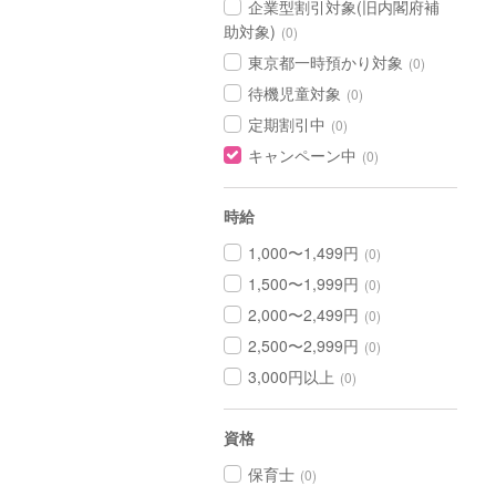
企業型割引対象(旧内閣府補
助対象)
(0)
東京都一時預かり対象
(0)
待機児童対象
(0)
定期割引中
(0)
キャンペーン中
(0)
時給
1,000〜1,499円
(0)
1,500〜1,999円
(0)
2,000〜2,499円
(0)
2,500〜2,999円
(0)
3,000円以上
(0)
資格
保育士
(0)