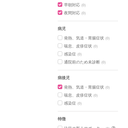
早朝対応
(0)
夜間対応
(0)
病児
発熱、気道・胃腸症状
(0)
喘息、皮疹症状
(0)
感染症
(0)
通院前のため未診断
(0)
病後児
発熱、気道・胃腸症状
(0)
喘息、皮疹症状
(0)
感染症
(0)
特徴