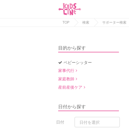
TOP
検索
サポーター検索
目的から探す
ベビーシッター
家事代行
家庭教師
産前産後ケア
日付から探す
日付