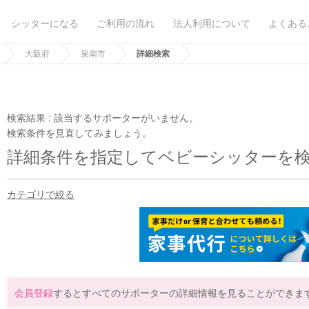
シッターになる
ご利用の流れ
法人利用について
よくある
大阪府
泉南市
詳細検索
検索結果 :
該当するサポーターがいません。
検索条件を見直してみましょう。
詳細条件を指定してベビーシッターを
カテゴリで絞る
会員登録
するとすべてのサポーターの詳細情報を見ることができま