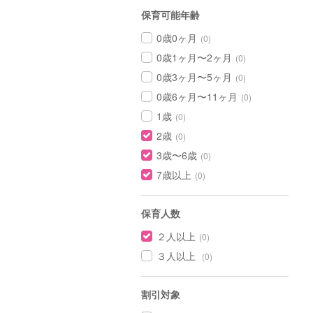
保育可能年齢
0歳0ヶ月
(0)
0歳1ヶ月〜2ヶ月
(0)
0歳3ヶ月〜5ヶ月
(0)
0歳6ヶ月〜11ヶ月
(0)
1歳
(0)
2歳
(0)
3歳〜6歳
(0)
7歳以上
(0)
保育人数
２人以上
(0)
３人以上
(0)
割引対象