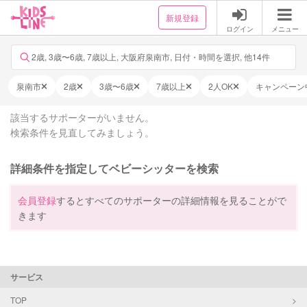
新規登録
ログイン
メニュー
2歳, 3歳〜6歳, 7歳以上, 大阪府泉南市, 日付・時間を選択, 他14件
泉南市
2歳
3歳〜6歳
7歳以上
2人OK
キャンペーン
該当するサポーターがいません。
検索条件を見直してみましょう。
詳細条件を指定してベビーシッターを検索
会員登録
するとすべてのサポーターの詳細情報を見ることがで
きます
サービス
TOP