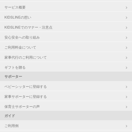
サービス概要
KIDSLINEの想い
KIDSLINEでのマナー・注意点
安心安全への取り組み
ご利用料金について
家事代行のご利用について
ギフトを贈る
サポーター
ベビーシッターに登録する
家事サポーターに登録する
保育士サポーターの声
ガイド
ご利用例