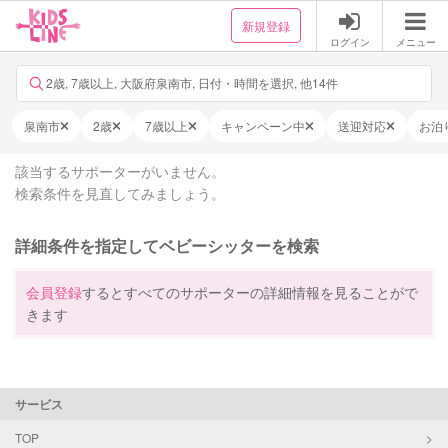
新規登録
ログイン
メニュー
2歳, 7歳以上, 大阪府泉南市, 日付・時間を選択, 他14件
泉南市
2歳
7歳以上
キャンペーン中
送迎対応
お泊
該当するサポーターがいません。
検索条件を見直してみましょう。
詳細条件を指定してベビーシッターを検索
会員登録
するとすべてのサポーターの詳細情報を見ることがで
きます
サービス
TOP